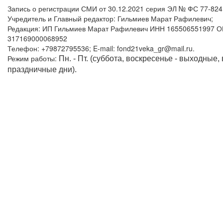
Запись о регистрации СМИ от 30.12.2021 серия ЭЛ № ФС 77-82
Учредитель и Главный редактор: Гильмиев Марат Рафилевич;
Редакция: ИП Гильмиев Марат Рафилевич ИНН 165506551997 
317169000068952
Телефон: +79872795536; E-mail: fond21veka_gr@mail.ru.
Режим работы:
Пн. - Пт. (суббота, воскресенье - выходные,
праздничные дни).