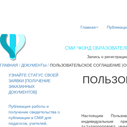
Главная
Публикаци
СМИ "ФОНД ОБРАЗОВАТЕЛЬ
Запись о регистраци
ГЛАВНАЯ
/
ДОКУМЕНТЫ
/
ПОЛЬЗОВАТЕЛЬСКОЕ СОГЛАШЕНИЕ (О
ПОЛЬЗО
УЗНАЙТЕ СТАТУС СВОЕЙ
ЗАЯВКИ [ПОЛУЧЕНИЕ
ЗАКАЗАННЫХ
ДОКУМЕНТОВ]
Публикация работы и
получение свидетельства о
Настоящим Пользов
публикации в СМИ для
индивидуальным пр
педагогов, учителей,
317169000068952, ИНН