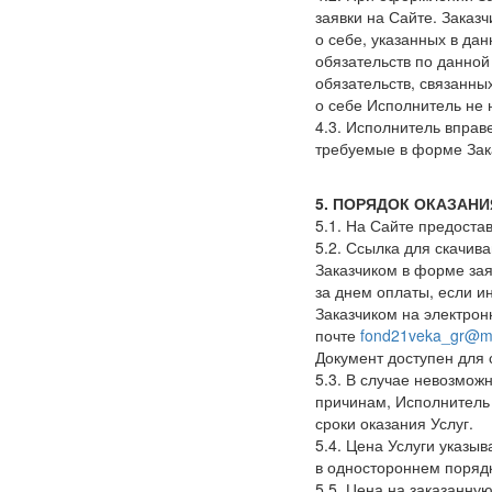
заявки на Сайте. Заказ
о себе, указанных в да
обязательств по данно
обязательств, связанны
о себе Исполнитель не 
4.3. Исполнитель вправ
требуемые в форме Зак
5. ПОРЯДОК ОКАЗАНИ
5.1. На Сайте предоста
5.2. Ссылка для скачив
Заказчиком в форме за
за днем оплаты, если и
Заказчиком на электрон
почте
fond21veka_gr@ma
Документ доступен для 
5.3. В случае невозмож
причинам, Исполнитель 
сроки оказания Услуг.
5.4. Цена Услуги указы
в одностороннем порядк
5.5. Цена на заказанну