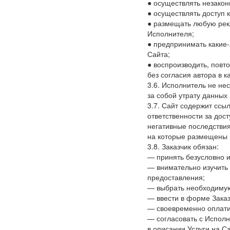
● осуществлять незакон
● осуществлять доступ 
● размещать любую рекл
Исполнителя;
● предпринимать какие
Сайта;
● воспроизводить, повто
без согласия автора в 
3.6. Исполнитель не не
за собой утрату данных
3.7. Сайт содержит ссы
ответственности за до
негативные последствия
на которые размещены 
3.8. Заказчик обязан:
— принять безусловно 
— внимательно изучить 
предоставления;
— выбрать необходимую 
— ввести в форме Зака
— своевременно оплати
— согласовать с Исполн
в описании Услуги на С