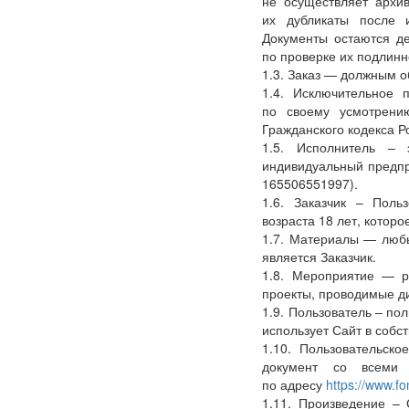
не осуществляет архи
их дубликаты после 
Документы остаются д
по проверке их подлинн
1.3. Заказ — должным о
1.4. Исключительное
по своему усмотрени
Гражданского кодекса Р
1.5. Исполнитель – 
индивидуальный предп
165506551997).
1.6. Заказчик – Поль
возраста 18 лет, котор
1.7. Материалы — люб
является Заказчик.
1.8. Мероприятие — р
проекты, проводимые д
1.9. Пользователь – по
использует Сайт в собс
1.10. Пользовательско
документ со всеми 
по адресу
https://www.f
1.11. Произведение –