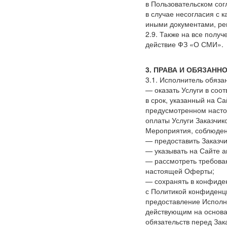
в Пользовательском сог
в случае несогласия с 
иными документами, ре
2.9. Также на все полу
действие ФЗ
«О
СМИ».
3. ПРАВА И ОБЯЗАНН
3.1. Исполнитель обяза
— оказать Услуги в со
в срок, указанный на С
предусмотренном насто
оплаты Услуги Заказчик
Мероприятия, соблюден
— предоставить Заказч
— указывать на Сайте а
— рассмотреть требован
настоящей Оферты;
— сохранять в конфиде
с Политикой конфиденц
предоставление Исполн
действующим на основа
обязательств перед Зак