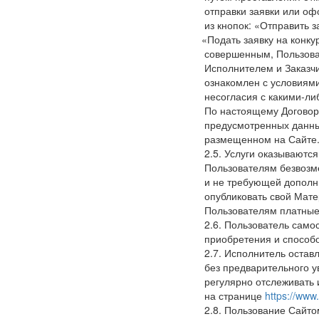
отправки заявки или о
из кнопок
:
«Отправить
з
«Подать
заявку на конку
совершенным, Пользоват
Исполнителем и Заказчи
ознакомлен с условиями
несогласия с какими-ли
По настоящему Договору
предусмотренных данным
размещенном на Сайте
2.5. Услуги оказываютс
Пользователям безвозм
и не требующей дополн
опубликовать свой Мате
Пользователям платные
2.6. Пользователь само
приобретения и способ
2.7. Исполнитель остав
без предварительного у
регулярно отслеживать
на странице
https://www
2.8. Пользование Сайто