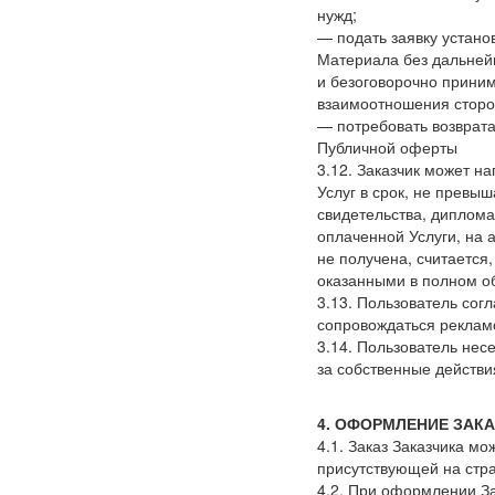
нужд;
— подать заявку устан
Материала без дальней
и безоговорочно прини
взаимоотношения сторон
— потребовать возврата
Публичной оферты
3.12. Заказчик может н
Услуг в срок, не превы
свидетельства, диплома
оплаченной Услуги, на 
не получена, считается,
оказанными в полном 
3.13. Пользователь сог
сопровождаться реклам
3.14. Пользователь нес
за собственные действи
4. ОФОРМЛЕНИЕ ЗАК
4.1. Заказ Заказчика 
присутствующей на стра
4.2. При оформлении З