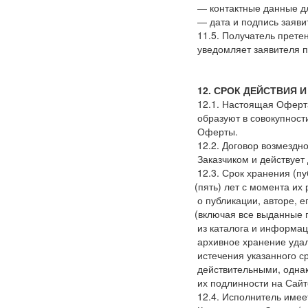
— контактные данные д
— дата и подпись заяви
11.5. Получатель прете
уведомляет заявителя п
12. СРОК ДЕЙСТВИЯ 
12.1. Настоящая Оферта
образуют в совокупност
Оферты.
12.2. Договор возмездн
Заказчиком и действует
12.3. Срок хранения
(п
(пять
) лет с момента их
о публикации, авторе, 
(включая
все выданные 
из каталога и информац
архивное хранение удал
истечения указанного 
действительными, одна
их подлинности на Сайт
12.4. Исполнитель имее