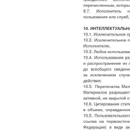
перечисленным, которы
9.7. Исполнитель 
пользования или служб,
10. ИНТЕЛЛЕКТУАЛЬ
10.1. Исключительное 
10.2. Исключительное 
Исполнителю.
10.3. Любое использов
10.4. Использование р
и распространение их 
до всеобщего сведени
за исключением случа
действия.
10.5. Перепечатка Ма
Материалов разрешает
активной, не закрытой 
10.6. Цитирование стат
в объеме, оправданно
10.5. Пользовательско
ссылка на первоисточ
Федерации) в виде ак