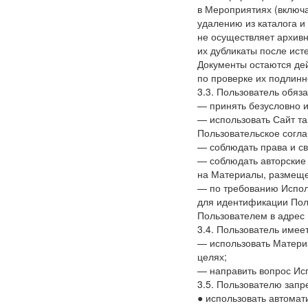
в Мероприятиях
(включ
удалению из каталога 
не осуществляет архивн
их дубликаты после ист
Документы остаются де
по проверке их подлинн
3.3. Пользователь обяза
— принять безусловно 
— использовать Сайт та
Пользовательское согл
— соблюдать права и св
— соблюдать авторские 
на Материалы, размеще
— по требованию Испо
для идентификации Поль
Пользователем в адрес 
3.4. Пользователь имее
— использовать Матери
целях;
— направить вопрос Ис
3.5. Пользователю запр
● использовать автома