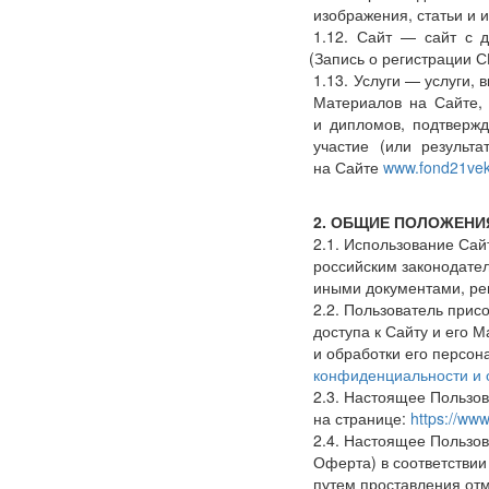
изображения, статьи и 
1.12. Сайт — сайт с
(Запись
о регистрации С
1.13. Услуги — услуги,
Материалов на Сайте, 
и дипломов, подтверж
участие
(или
результат
на Сайте
www.fond21vek
2. ОБЩИЕ ПОЛОЖЕНИ
2.1. Использование Са
российским законодате
иными документами, ре
2.2. Пользователь при
доступа к Сайту и его 
и обработки его персон
конфиденциальности и 
2.3. Настоящее Пользо
на странице:
https://ww
2.4. Настоящее Пользо
Оферта) в соответствии 
путем проставления от