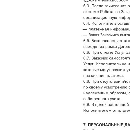
6.3. После зачисления 
системе Робокасса Зака
организационную инфо
6.4. Исполнитель остав
— платежная информаци
— Заказ Заказчика выг
6.5. Безопасность, а т
выходят за рамки Догов
6.6. При оплате Услуг 
6.7. Заказчик самостоя
Услуг. Исполнитель не 
которые могут возникнут
назначения платежа.
6.8. При отсутствии и/
по своему усмотрению с
надлежащим образом, л
собственного учета.
6.9. В целях настояще
Исполнителем от плате
7. ПЕРСОНАЛЬНЫЕ Д