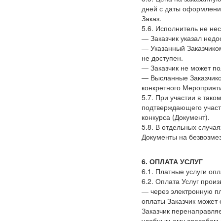
дней с даты оформления
Заказ.
5.6. Исполнитель не не
— Заказчик указал недо
— Указанный Заказчико
не доступен.
— Заказчик не может по
— Высланные Заказчико
конкретного Мероприяти
5.7. При участии в так
подтверждающего участ
конкурса
(Документ
).
5.8. В отдельных случа
Документы на безвозме
6. ОПЛАТА УСЛУГ
6.1. Платные услуги оп
6.2. Оплата Услуг прои
— через электронную п
оплаты Заказчик может 
Заказчик перенаправляе
удобным ему способом 