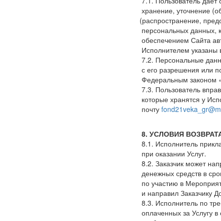
7.1. Пользователь дает
хранение, уточнение
(о
(распространение
, пред
персональных данных, 
обеспечением Сайта ав
Исполнителем указаны
7.2. Персональные данн
с его разрешения или п
Федеральным законом
7.3. Пользователь впра
которые хранятся у Исп
почту
fond21veka_gr@ma
8. УСЛОВИЯ ВОЗВРА
8.1. Исполнитель прикл
при оказании Услуг.
8.2. Заказчик может на
денежных средств в сро
по участию в Мероприят
и направил Заказчику 
8.3. Исполнитель по тр
оплаченных за Услугу в