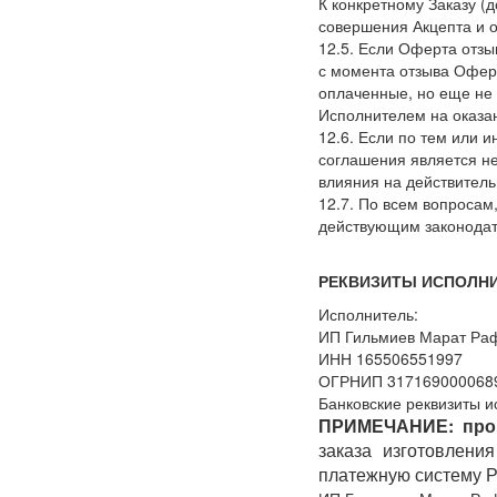
К конкретному Заказу
(д
совершения Акцепта и 
12.5. Если Оферта отзы
с момента отзыва Офер
оплаченные, но еще не 
Исполнителем на оказан
12.6. Если по тем или 
соглашения является н
влияния на действител
12.7. По всем вопроса
действующим законодат
РЕКВИЗИТЫ ИСПОЛН
Исполнитель:
ИП Гильмиев Марат Ра
ИНН 165506551997
ОГРНИП 317169000068
Банковские реквизиты 
ПРИМЕЧАНИЕ: прои
заказа изготовлени
платежную систему Р