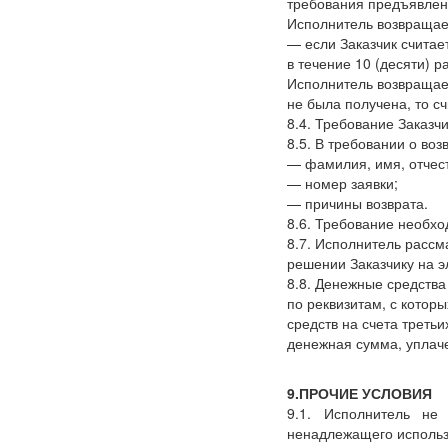
требования предъявлен
Исполнитель возвращае
— если Заказчик считае
в течение 10
(десяти
) р
Исполнитель возвращает
не была получена, то сч
8.4. Требование Заказч
8.5. В требовании о во
— фамилия, имя, отчест
— номер заявки;
— причины возврата.
8.6. Требование необхо
8.7. Исполнитель рассм
решении Заказчику на э
8.8. Денежные средства
по реквизитам, с котор
средств на счета треть
денежная сумма, уплаче
9.ПРОЧИЕ УСЛОВИЯ
9.1. Исполнитель не 
ненадлежащего использо