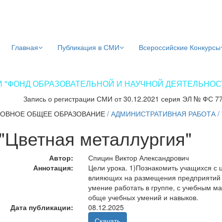
Главная
Публикация в СМИ
Всероссийские Конкурсы
 "ФОНД ОБРАЗОВАТЕЛЬНОЙ И НАУЧНОЙ ДЕЯТЕЛЬНОСТИ
Запись о регистрации СМИ от 30.12.2021 серия ЭЛ № ФС 7
ОВНОЕ ОБЩЕЕ ОБРАЗОВАНИЕ
/
АДМИНИСТРАТИВНАЯ РАБОТА
/
"Цветная металлургия"
Автор:
Спицин Виктор Александрович
Аннотация:
Цели урока. 1)Познакомить учащихся с 
влияющих на размещения предприятий ц
умение работать в группе, с учебным м
обще учебных умений и навыков.
Дата публикации:
08.12.2025
Скачать