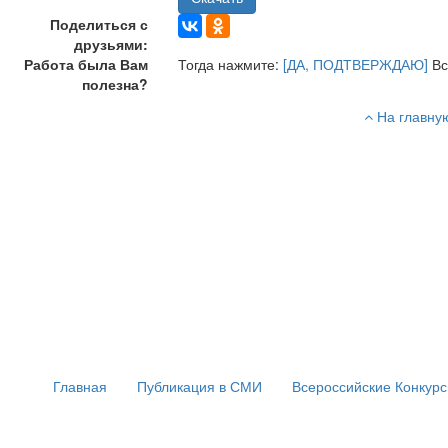
Поделиться с
друзьями:
Работа была Вам
Тогда нажмите:
[ДА, ПОДТВЕРЖДАЮ]
Вс
полезна?
На главну
Главная
Публикация в СМИ
Всероссийские Конкур