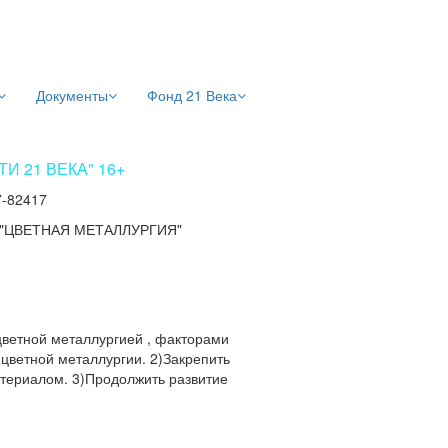
Документы
Фонд 21 Века
 21 ВЕКА" 16+
7-82417
"ЦВЕТНАЯ МЕТАЛЛУРГИЯ"
цветной металлургией , факторами
ветной металлургии. 2)Закрепить
атериалом. 3)Продолжить развитие