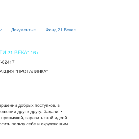
Документы
Фонд 21 Века
 21 ВЕКА" 16+
7-82417
АКЦИЯ "ПРОТАЛИНКА"
ершении добрых поступков, в
ошении друг к другу. Задачи: •
привычкой, заразить этой идеей
иносить пользу себе и окружающим