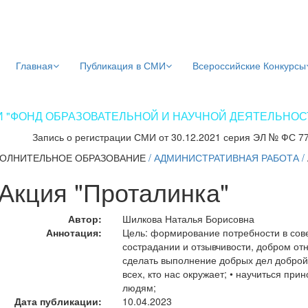
Главная
Публикация в СМИ
Всероссийские Конкурсы
 "ФОНД ОБРАЗОВАТЕЛЬНОЙ И НАУЧНОЙ ДЕЯТЕЛЬНОСТИ
Запись о регистрации СМИ от 30.12.2021 серия ЭЛ № ФС 7
ОЛНИТЕЛЬНОЕ ОБРАЗОВАНИЕ
/
АДМИНИСТРАТИВНАЯ РАБОТА
/
Акция "Проталинка"
Автор:
Шилкова Наталья Борисовна
Аннотация:
Цель: формирование потребности в сов
сострадании и отзывчивости, добром отн
сделать выполнение добрых дел доброй 
всех, кто нас окружает; • научиться пр
людям;
Дата публикации:
10.04.2023