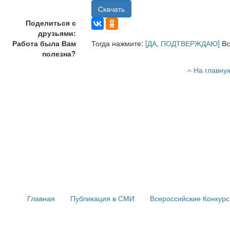
Скачать
Поделиться с
друзьями:
Работа была Вам
Тогда нажмите:
[ДА, ПОДТВЕРЖДАЮ]
Вс
полезна?
На главну
Главная
Публикация в СМИ
Всероссийские Конкур