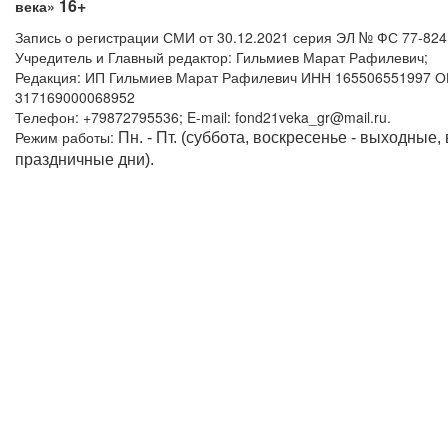
16+
века»
Запись о регистрации СМИ от 30.12.2021 серия ЭЛ № ФС 77-82
Учредитель и Главный редактор: Гильмиев Марат Рафилевич;
Редакция: ИП Гильмиев Марат Рафилевич ИНН 165506551997 
317169000068952
Телефон: +79872795536; E-mail: fond21veka_gr@mail.ru.
Режим работы:
Пн. - Пт. (суббота, воскресенье - выходные,
праздничные дни).