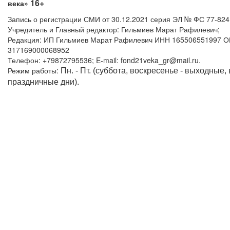
16+
века»
Запись о регистрации СМИ от 30.12.2021 серия ЭЛ № ФС 77-82
Учредитель и Главный редактор: Гильмиев Марат Рафилевич;
Редакция: ИП Гильмиев Марат Рафилевич ИНН 165506551997 
317169000068952
Телефон: +79872795536; E-mail: fond21veka_gr@mail.ru.
Режим работы:
Пн. - Пт. (суббота, воскресенье - выходные,
праздничные дни).