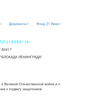
Документы
Фонд 21 Века
 21 ВЕКА" 16+
7-82417
/
"БЛОКАДА ЛЕНИНГРАДА"
о Великой Отечественной войне и о
ние к подвигу защитников