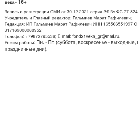
16+
века»
Запись о регистрации СМИ от 30.12.2021 серия ЭЛ № ФС 77-82
Учредитель и Главный редактор: Гильмиев Марат Рафилевич;
Редакция: ИП Гильмиев Марат Рафилевич ИНН 165506551997 
317169000068952
Телефон: +79872795536; E-mail: fond21veka_gr@mail.ru.
Режим работы:
Пн. - Пт. (суббота, воскресенье - выходные,
праздничные дни).